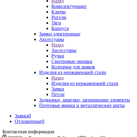
Назад
Комплектующие
Ключи
Ригели
Тяги
Корпуса
Замки электронные
Аксессуары
Назад
Аксессуары
Ручки
Смотровые окошки
Колпачки для замков
Изделия из нержавеющей стали
Назад
Изделия из нержавеющей стали
Замки
Петли
Задвижки, защелки, запирающие элементы
Почтовые ящики и металлические щиты
Заявка
0
Отложенные
0
Контактная информация