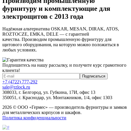
Производим промышленную
фурнитуру и комплектующие для
электрощитов с 2013 года
Надёжная альтернатива OSKAR, MESAN, DIRAK, ATOS,
ROZTOCZE, EMKA, DELE — с гарантией
качества. Производим промышленную фурнитуру для
щитового оборудования, на которую можно положиться в
любых условиях.
Подпишитесь на нашу рассылку, и получите курс грамотного
клиента!
+7 (4722) 777-292
sale@rzlock.ru
308033, г. Белгород, ул. Губкина, 17И, офис 13
350051, г. Краснодар, ул. Монтажников, 1/4, офис 1303
2026 © ООО «Гермес» — производитель фурнитуры и замков
для металлических корпусов и шкафов.
Политика конфиденциальности