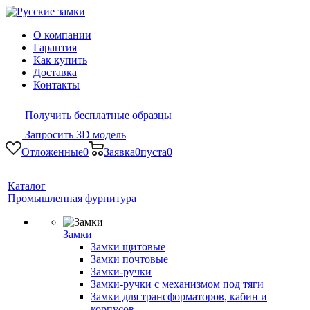
О компании
Гарантия
Как купить
Доставка
Контакты
Получить бесплатные образцы
Запросить 3D модель
Отложенные
0
Заявка
0
пуста
0
Каталог
Промышленная фурнитура
Замки
Замки щитовые
Замки почтовые
Замки-ручки
Замки-ручки с механизмом под тяги
Замки для трансформаторов, кабин и
корпусов