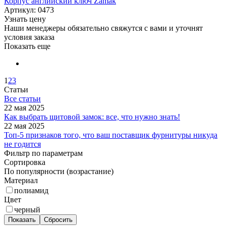
Корпус английский ключ Zamak
Артикул: 0473
Узнать цену
Наши менеджеры обязательно свяжутся с вами и уточнят
условия заказа
Показать еще
1
2
3
Статьи
Все статьи
22 мая 2025
Как выбрать щитовой замок: все, что нужно знать!
22 мая 2025
Топ-5 признаков того, что ваш поставщик фурнитуры никуда
не годится
Фильтр по параметрам
Сортировка
По популярности (возрастание)
Материал
полиамид
Цвет
черный
Сбросить