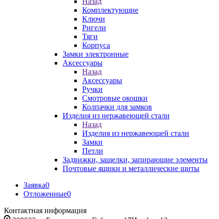
Назад
Комплектующие
Ключи
Ригели
Тяги
Корпуса
Замки электронные
Аксессуары
Назад
Аксессуары
Ручки
Смотровые окошки
Колпачки для замков
Изделия из нержавеющей стали
Назад
Изделия из нержавеющей стали
Замки
Петли
Задвижки, защелки, запирающие элементы
Почтовые ящики и металлические щиты
Заявка
0
Отложенные
0
Контактная информация