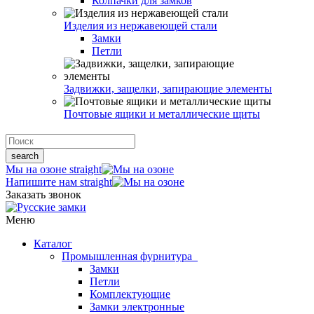
Колпачки для замков
Изделия из нержавеющей стали
Замки
Петли
Задвижки, защелки, запирающие элементы
Почтовые ящики и металлические щиты
search
Мы на озоне
straight
Напишите нам
straight
Заказать звонок
Меню
Каталог
Промышленная фурнитура
Замки
Петли
Комплектующие
Замки электронные