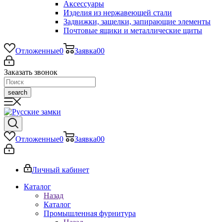
Аксессуары
Изделия из нержавеющей стали
Задвижки, защелки, запирающие элементы
Почтовые ящики и металлические щиты
Отложенные
0
Заявка
0
0
Заказать звонок
search
Отложенные
0
Заявка
0
0
Личный кабинет
Каталог
Назад
Каталог
Промышленная фурнитура