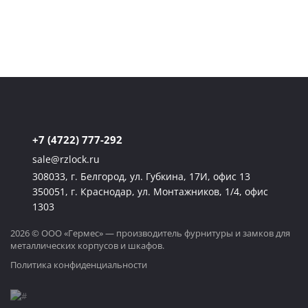
качества. Производим промышленную
фурнитуру для щитового оборудования, на
которую можно положиться в любых условиях.
+7 (4722) 777-292
sale@rzlock.ru
308033, г. Белгород, ул. Губкина, 17И, офис 13
350051, г. Краснодар, ул. Монтажников, 1/4, офис
1303
2026 © ООО «Гермес» — производитель фурнитуры и замков для
металлических корпусов и шкафов.
Политика конфиденциальности