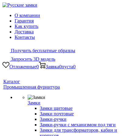
О компании
Гарантия
Как купить
Доставка
Контакты
Получить бесплатные образцы
Запросить 3D модель
Отложенные
0
Заявка
0
пуста
0
Каталог
Промышленная фурнитура
Замки
Замки щитовые
Замки почтовые
Замки-ручки
Замки-ручки с механизмом под тяги
Замки для трансформаторов, кабин и
корпусов