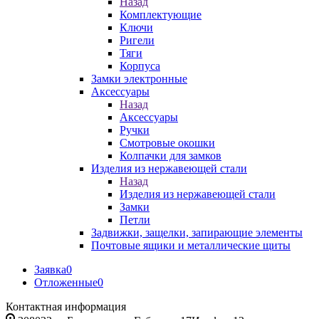
Назад
Комплектующие
Ключи
Ригели
Тяги
Корпуса
Замки электронные
Аксессуары
Назад
Аксессуары
Ручки
Смотровые окошки
Колпачки для замков
Изделия из нержавеющей стали
Назад
Изделия из нержавеющей стали
Замки
Петли
Задвижки, защелки, запирающие элементы
Почтовые ящики и металлические щиты
Заявка
0
Отложенные
0
Контактная информация