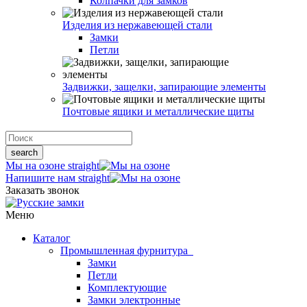
Колпачки для замков
Изделия из нержавеющей стали
Замки
Петли
Задвижки, защелки, запирающие элементы
Почтовые ящики и металлические щиты
search
Мы на озоне
straight
Напишите нам
straight
Заказать звонок
Меню
Каталог
Промышленная фурнитура
Замки
Петли
Комплектующие
Замки электронные