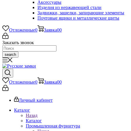
Аксессуары
Изделия из нержавеющей стали
Задвижки, защелки, запирающие элементы
Почтовые ящики и металлические щиты
Отложенные
0
Заявка
0
0
Заказать звонок
search
Отложенные
0
Заявка
0
0
Личный кабинет
Каталог
Назад
Каталог
Промышленная фурнитура