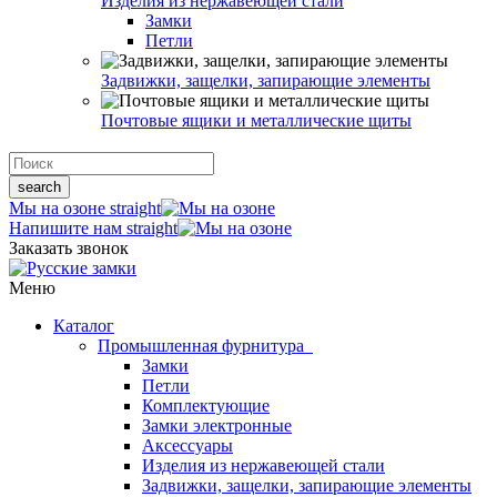
Изделия из нержавеющей стали
Замки
Петли
Задвижки, защелки, запирающие элементы
Почтовые ящики и металлические щиты
search
Мы на озоне
straight
Напишите нам
straight
Заказать звонок
Меню
Каталог
Промышленная фурнитура
Замки
Петли
Комплектующие
Замки электронные
Аксессуары
Изделия из нержавеющей стали
Задвижки, защелки, запирающие элементы