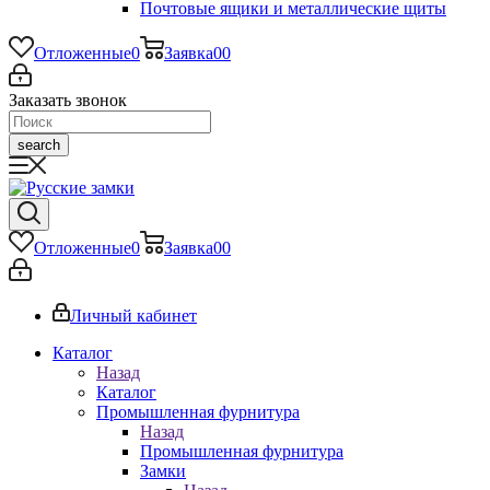
Почтовые ящики и металлические щиты
Отложенные
0
Заявка
0
0
Заказать звонок
search
Отложенные
0
Заявка
0
0
Личный кабинет
Каталог
Назад
Каталог
Промышленная фурнитура
Назад
Промышленная фурнитура
Замки