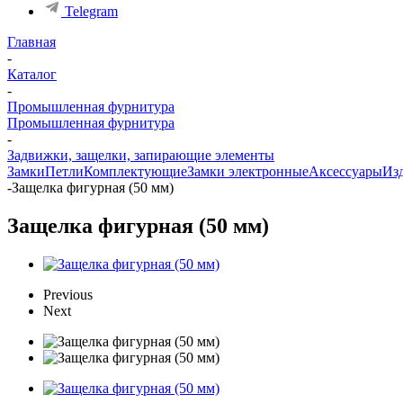
Telegram
Главная
-
Каталог
-
Промышленная фурнитура
Промышленная фурнитура
-
Задвижки, защелки, запирающие элементы
Замки
Петли
Комплектующие
Замки электронные
Аксессуары
Из
-
Защелка фигурная (50 мм)
Защелка фигурная (50 мм)
Previous
Next