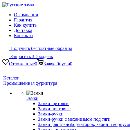
О компании
Гарантия
Как купить
Доставка
Контакты
Получить бесплатные образцы
Запросить 3D модель
Отложенные
0
Заявка
0
пуста
0
Каталог
Промышленная фурнитура
Замки
Замки щитовые
Замки почтовые
Замки-ручки
Замки-ручки с механизмом под тяги
Замки для трансформаторов, кабин и корпусо
Замки с прижимом