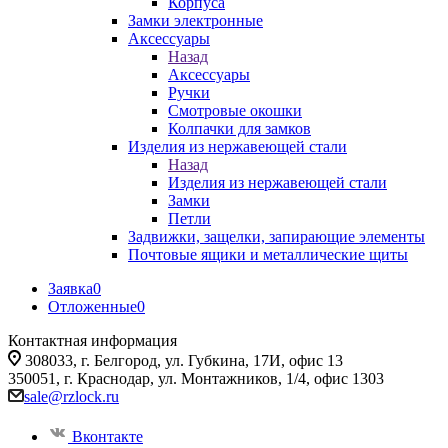
Корпуса
Замки электронные
Аксессуары
Назад
Аксессуары
Ручки
Смотровые окошки
Колпачки для замков
Изделия из нержавеющей стали
Назад
Изделия из нержавеющей стали
Замки
Петли
Задвижки, защелки, запирающие элементы
Почтовые ящики и металлические щиты
Заявка
0
Отложенные
0
Контактная информация
308033, г. Белгород, ул. Губкина, 17И, офис 13
350051, г. Краснодар, ул. Монтажников, 1/4, офис 1303
sale@rzlock.ru
Вконтакте