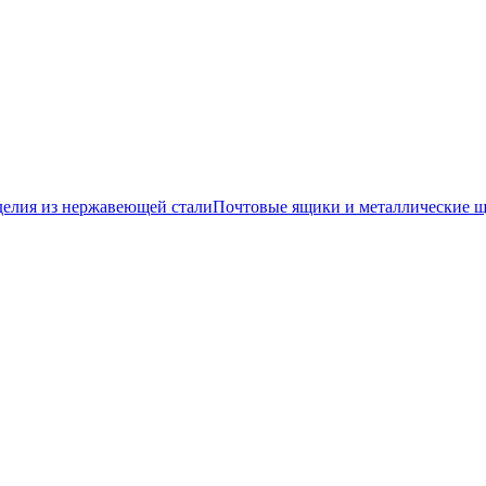
делия из нержавеющей стали
Почтовые ящики и металлические 