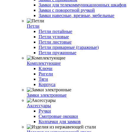
Замки для телекоммуникационных шкафов
Замки с поворотной ручкой
Замки навесные, врезные, мебельные
Петли
Петли потайные
Петли угловые
Петли листовые
Петли приварные (гаражные)
Петли пружинные
Комплектующие
Ключи
Ригели
Тяги
Корпуса
Замки электронные
Аксессуары
Ручки
Смотровые окошки
Колпачки для замков