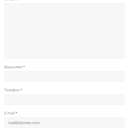
Ваше имя
*
Телефон
*
E-mail
*