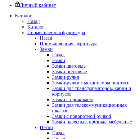
Личный кабинет
Каталог
Назад
Каталог
Промышленная фурнитура
Назад
Промышленная фурнитура
Замки
Назад
Замки
Замки щитовые
Замки почтовые
Замки-ручки
Замки-ручки с механизмом под тяги
Замки для трансформаторов, кабин и
корпусов
Замки с прижимом
Замки для телекоммуникационных
шкафов
Замки с поворотной ручкой
Замки навесные, врезные, мебельные
Петли
Назад
Петли