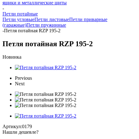
ящики и металлические щиты
-
Петли потайные
Петли угловые
Петли листовые
Петли приварные
(гаражные)
Петли пружинные
-
Петля потайная RZP 195-2
Петля потайная RZP 195-2
Новинка
Previous
Next
Артикул:
0179
Нашли дешевле?