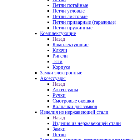
Петли потайные
Петли угловые
Петли листовые
Петли приварные (гаражные)
Петли пружинные
Комплектующие
Назад
Комплектующие
Ключи
Ригели
Тяги
Корпуса
Замки электронные
Аксессуары
Назад
Аксессуары
Ручки
Смотровые окошки
Колпачки для замков
Изделия из нержавеющей стали
Назад
Изделия из нержавеющей стали
Замки
Петли