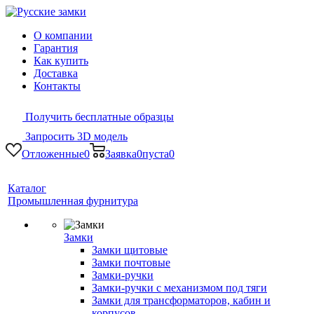
О компании
Гарантия
Как купить
Доставка
Контакты
Получить бесплатные образцы
Запросить 3D модель
Отложенные
0
Заявка
0
пуста
0
Каталог
Промышленная фурнитура
Замки
Замки щитовые
Замки почтовые
Замки-ручки
Замки-ручки с механизмом под тяги
Замки для трансформаторов, кабин и
корпусов