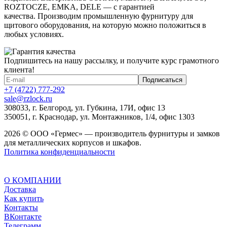
ROZTOCZE, EMKA, DELE — с гарантией
качества. Производим промышленную фурнитуру для
щитового оборудования, на которую можно положиться в
любых условиях.
Подпишитесь на нашу рассылку, и получите курс грамотного
клиента!
+7 (4722) 777-292
sale@rzlock.ru
308033, г. Белгород, ул. Губкина, 17И, офис 13
350051, г. Краснодар, ул. Монтажников, 1/4, офис 1303
2026 © ООО «Гермес» — производитель фурнитуры и замков
для металлических корпусов и шкафов.
Политика конфиденциальности
О КОМПАНИИ
Доставка
Как купить
Контакты
ВКонтакте
Телеграмм