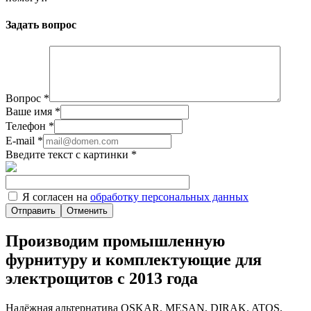
Задать вопрос
Вопрос
*
Ваше имя
*
Телефон
*
E-mail
*
Введите текст с картинки
*
Я согласен на
обработку персональных данных
Отменить
Производим промышленную
фурнитуру и комплектующие для
электрощитов с 2013 года
Надёжная альтернатива OSKAR, MESAN, DIRAK, ATOS,