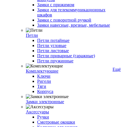
Замки с прижимом
Замки для телекоммуникационных
шкафов
Замки с поворотной ручкой
Замки навесные, врезные, мебельные
Петли
Петли потайные
Петли угловые
Петли листовые
Петли приварные (гаражные)
Петли пружинные
Ещё
Комплектующие
Ключи
Ригели
Тяги
Корпуса
Замки электронные
Аксессуары
Ручки
Смотровые окошки