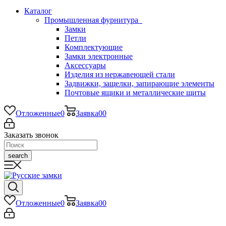
Каталог
Промышленная фурнитура
Замки
Петли
Комплектующие
Замки электронные
Аксессуары
Изделия из нержавеющей стали
Задвижки, защелки, запирающие элементы
Почтовые ящики и металлические щиты
Отложенные
0
Заявка
0
0
Заказать звонок
search
Отложенные
0
Заявка
0
0