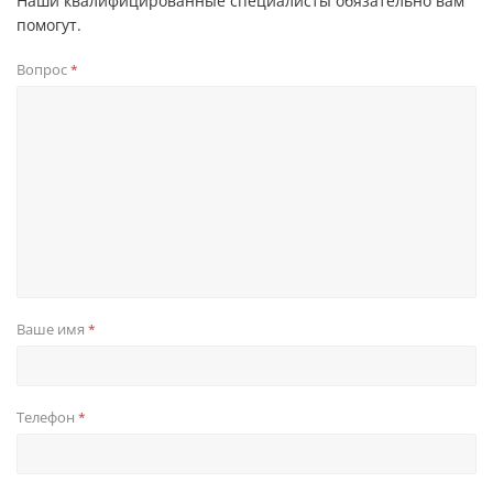
Наши квалифицированные специалисты обязательно вам
помогут.
Вопрос
*
Ваше имя
*
Телефон
*