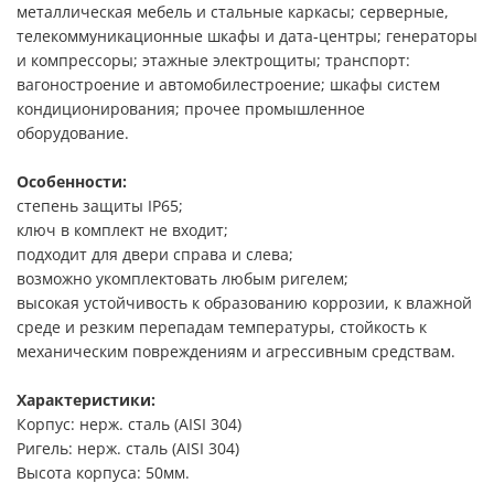
металлическая мебель и стальные каркасы; серверные,
телекоммуникационные шкафы и дата-центры; генераторы
и компрессоры; этажные электрощиты; транспорт:
вагоностроение и автомобилестроение; шкафы систем
кондиционирования; прочее промышленное
оборудование.
Особенности:
степень защиты IP65;
ключ в комплект не входит;
подходит для двери справа и слева;
возможно укомплектовать любым ригелем;
высокая устойчивость к образованию коррозии, к влажной
среде и резким перепадам температуры, стойкость к
механическим повреждениям и агрессивным средствам.
Характеристики:
Корпус: нерж. сталь (AISI 304)
Ригель: нерж. сталь (AISI 304)
Высота корпуса: 50мм.