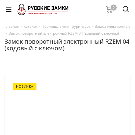
0
Главная
-
Каталог
-
Промышленная фурнитура
-
Замки электронные
-
Замок поворотный электронный RZEM 04 (кодовый с ключом)
Замок поворотный электронный RZEM 04
(кодовый с ключом)
НОВИНКА