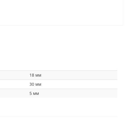
18 мм
30 мм
5 мм