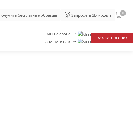
0
Получить бесплатные образцы
Запросить 3D модель
Мы на озоне
straight
Заказать звонок
Напишите нам
straight