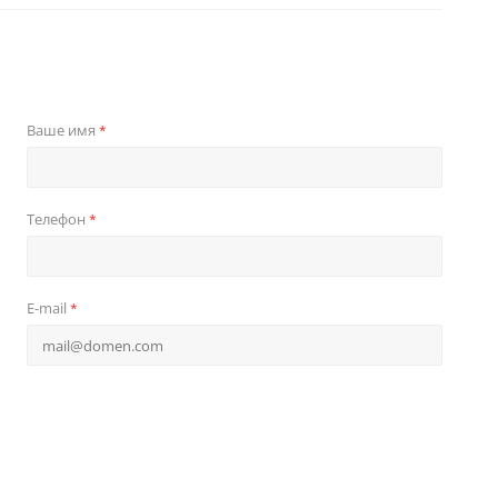
Ваше имя
*
Телефон
*
E-mail
*