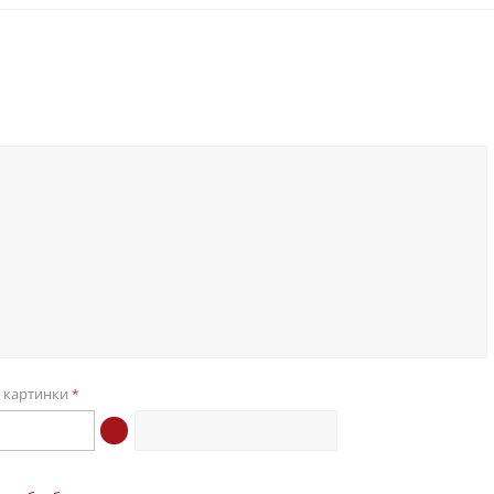
с картинки
*