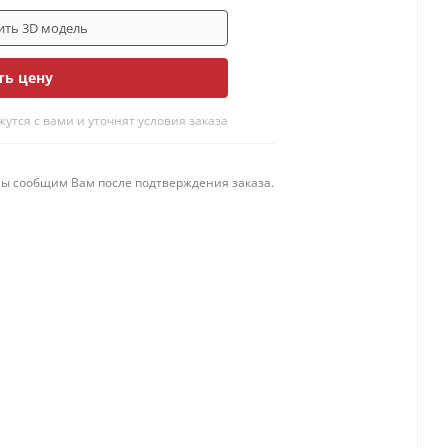
ить 3D модель
ть цену
тся с вами и уточнят условия заказа
мы сообщим Вам после подтверждения заказа.