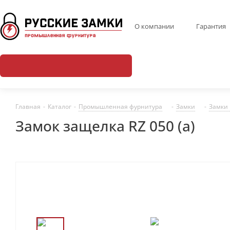
О компании
Гарантия
Главная
-
Каталог
-
Промышленная фурнитура
-
Замки
-
Замки
Замок защелка RZ 050 (a)