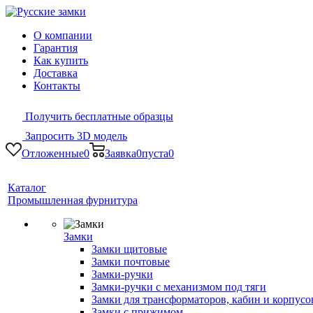
О компании
Гарантия
Как купить
Доставка
Контакты
Получить бесплатные образцы
Запросить 3D модель
Отложенные
0
Заявка
0
пуста
0
Каталог
Промышленная фурнитура
Замки
Замки щитовые
Замки почтовые
Замки-ручки
Замки-ручки с механизмом под тяги
Замки для трансформаторов, кабин и корпусо
Замки с прижимом