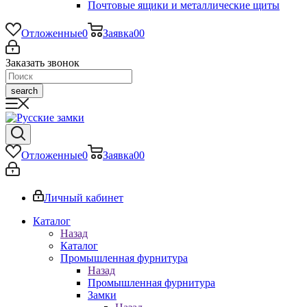
Почтовые ящики и металлические щиты
Отложенные
0
Заявка
0
0
Заказать звонок
search
Отложенные
0
Заявка
0
0
Личный кабинет
Каталог
Назад
Каталог
Промышленная фурнитура
Назад
Промышленная фурнитура
Замки