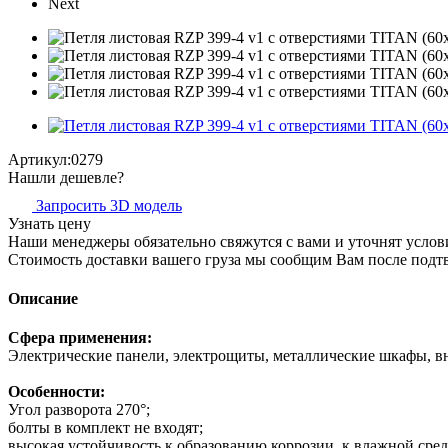
Next
Артикул:
0279
Нашли дешевле?
Запросить 3D модель
Узнать цену
Наши менеджеры обязательно свяжутся с вами и уточнят услови
Стоимость доставки вашего груза мы сообщим Вам после подтв
Описание
Сфера применения:
Электрические панели, электрощиты, металлические шкафы, вн
Особенности:
Угол разворота 270°;
болты в комплект не входят;
высокая устойчивость к образованию коррозии, к влажной сре