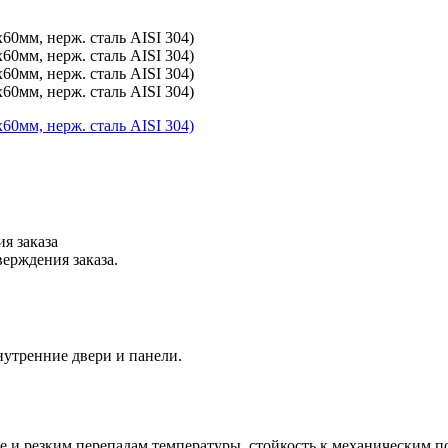
я заказа
ерждения заказа.
утренние двери и панели.
де и резким перепадам температуры, стойкость к механическим 