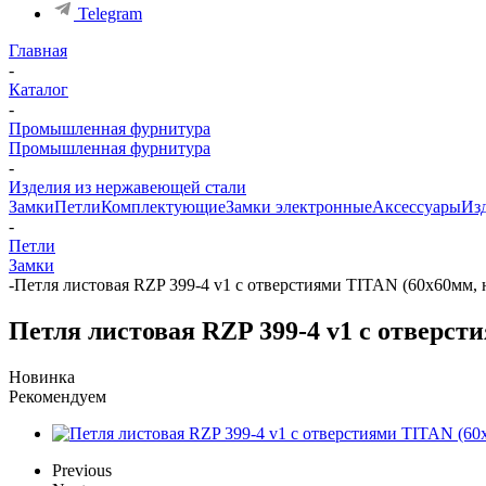
Telegram
Главная
-
Каталог
-
Промышленная фурнитура
Промышленная фурнитура
-
Изделия из нержавеющей стали
Замки
Петли
Комплектующие
Замки электронные
Аксессуары
Из
-
Петли
Замки
-
Петля листовая RZP 399-4 v1 с отверстиями TITAN (60х60мм, н
Петля листовая RZP 399-4 v1 с отверсти
Новинка
Рекомендуем
Previous