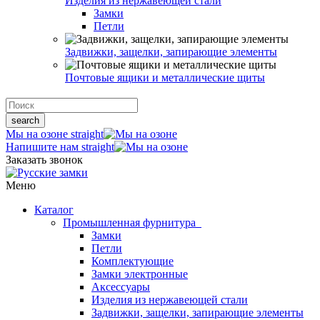
Изделия из нержавеющей стали
Замки
Петли
Задвижки, защелки, запирающие элементы
Почтовые ящики и металлические щиты
search
Мы на озоне
straight
Напишите нам
straight
Заказать звонок
Меню
Каталог
Промышленная фурнитура
Замки
Петли
Комплектующие
Замки электронные
Аксессуары
Изделия из нержавеющей стали
Задвижки, защелки, запирающие элементы