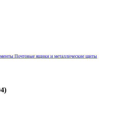
лементы
Почтовые ящики и металлические щиты
4)