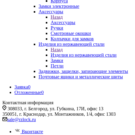
Корпуса
Замки электронные
Аксессуары
Назад
Аксессуары
Ручки
Смотровые окошки
Колпачки для замков
Изделия из нержавеющей стали
Назад
Изделия из нержавеющей стали
Замки
Петли
Задвижки, защелки, запирающие элементы
Почтовые ящики и металлические щиты
Заявка
0
Отложенные
0
Контактная информация
308033, г. Белгород, ул. Губкина, 17И, офис 13
350051, г. Краснодар, ул. Монтажников, 1/4, офис 1303
sale@rzlock.ru
Вконтакте