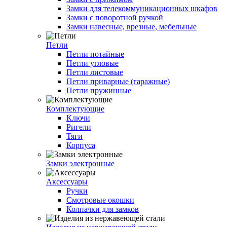
Замки для телекоммуникационных шкафов
Замки с поворотной ручкой
Замки навесные, врезные, мебельные
Петли
Петли потайные
Петли угловые
Петли листовые
Петли приварные (гаражные)
Петли пружинные
Комплектующие
Ключи
Ригели
Тяги
Корпуса
Замки электронные
Аксессуары
Ручки
Смотровые окошки
Колпачки для замков