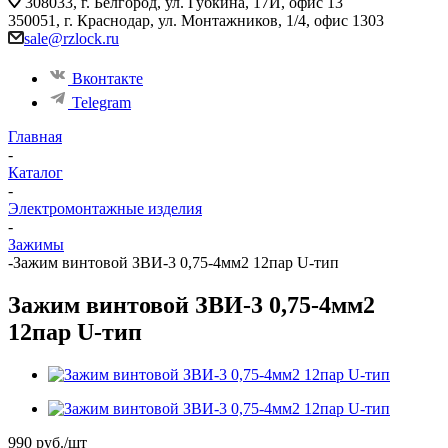
308033, г. Белгород, ул. Губкина, 17И, офис 13
350051, г. Краснодар, ул. Монтажников, 1/4, офис 1303
sale@rzlock.ru
Вконтакте
Telegram
Главная
-
Каталог
-
Электромонтажные изделия
-
Зажимы
-
Зажим винтовой ЗВИ-3 0,75-4мм2 12пар U-тип
Зажим винтовой ЗВИ-3 0,75-4мм2
12пар U-тип
990
руб.
/шт