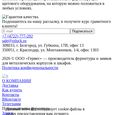
щитового оборудования, на которую можно положиться в
любых условиях.
Подпишитесь на нашу рассылку, и получите курс грамотного
клиента!
+7 (4722) 777-292
sale@rzlock.ru
308033, г. Белгород, ул. Губкина, 17И, офис 13
350051, г. Краснодар, ул. Монтажников, 1/4, офис 1303
2026 © ООО «Гермес» — производитель фурнитуры и замков
для металлических корпусов и шкафов.
Политика конфиденциальности
О КОМПАНИИ
Доставка
Как купить
Контакты
ВКонтакте
Телеграмм
Промышленная фурнитура
Данный веб-сайт использует cookie-файлы в
Замки
целях предоставления вам лучшего