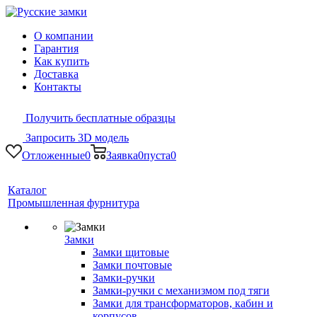
О компании
Гарантия
Как купить
Доставка
Контакты
Получить бесплатные образцы
Запросить 3D модель
Отложенные
0
Заявка
0
пуста
0
Каталог
Промышленная фурнитура
Замки
Замки щитовые
Замки почтовые
Замки-ручки
Замки-ручки с механизмом под тяги
Замки для трансформаторов, кабин и
корпусов