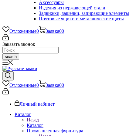
Аксессуары
Изделия из нержавеющей стали
Задвижки, защелки, запирающие элементы
Почтовые ящики и металлические щиты
Отложенные
0
Заявка
0
0
Заказать звонок
search
Отложенные
0
Заявка
0
0
Личный кабинет
Каталог
Назад
Каталог
Промышленная фурнитура