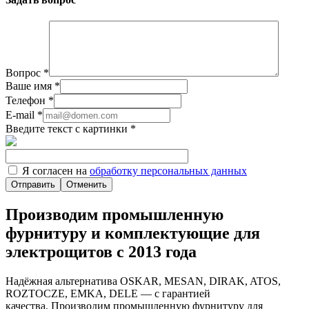
Вопрос
*
Ваше имя
*
Телефон
*
E-mail
*
Введите текст с картинки
*
Я согласен на
обработку персональных данных
Отменить
Производим промышленную
фурнитуру и комплектующие для
электрощитов с 2013 года
Надёжная альтернатива OSKAR, MESAN, DIRAK, ATOS,
ROZTOCZE, EMKA, DELE — с гарантией
качества. Производим промышленную фурнитуру для