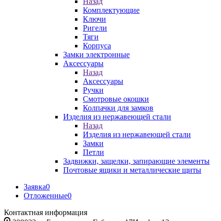
Назад
Комплектующие
Ключи
Ригели
Тяги
Корпуса
Замки электронные
Аксессуары
Назад
Аксессуары
Ручки
Смотровые окошки
Колпачки для замков
Изделия из нержавеющей стали
Назад
Изделия из нержавеющей стали
Замки
Петли
Задвижки, защелки, запирающие элементы
Почтовые ящики и металлические щиты
Заявка
0
Отложенные
0
Контактная информация