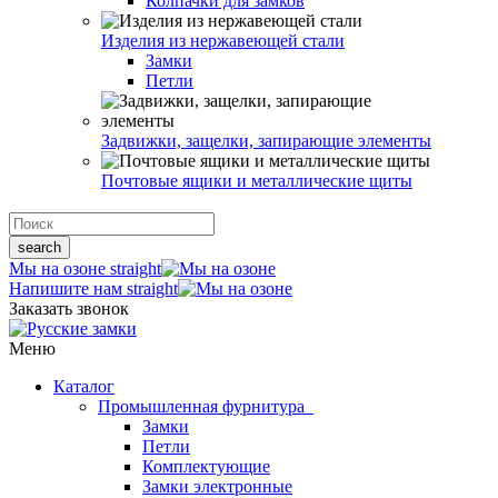
Колпачки для замков
Изделия из нержавеющей стали
Замки
Петли
Задвижки, защелки, запирающие элементы
Почтовые ящики и металлические щиты
search
Мы на озоне
straight
Напишите нам
straight
Заказать звонок
Меню
Каталог
Промышленная фурнитура
Замки
Петли
Комплектующие
Замки электронные